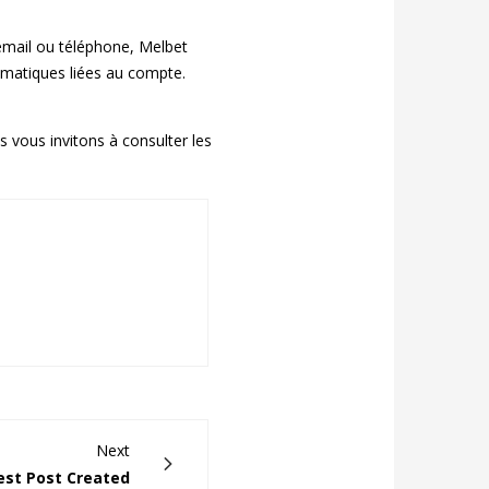
, email ou téléphone, Melbet
lématiques liées au compte.
 vous invitons à consulter les
Next
est Post Created