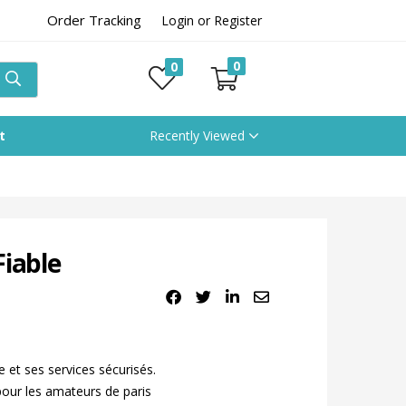
Order Tracking
Login or Register
0
0
t
Recently Viewed
Fiable
 et ses services sécurisés.
our les amateurs de paris