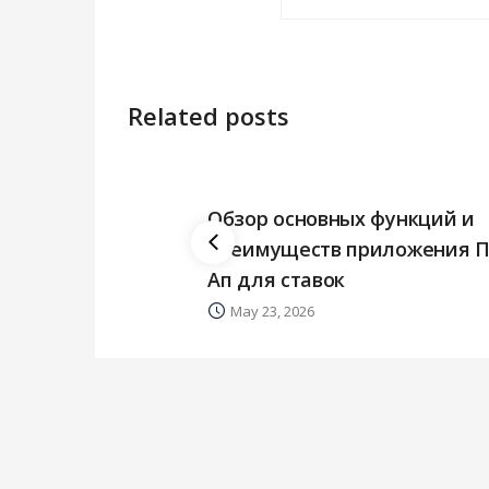
Related posts
Обзор основных функций и
преимуществ приложения 
Ап для ставок
May 23, 2026