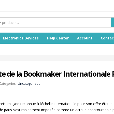
Electronics Devices
Help Center
Account
Contac
e de la Bookmaker Internationale 
Categories:
Uncategorized
is en ligne reconnue à l’échelle internationale pour son offre étendue
e paris s’est rapidement imposée comme un acteur incontournable p