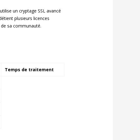
 utilise un cryptage SSL avancé
détient plusieurs licences
ce de sa communauté.
Temps de traitement