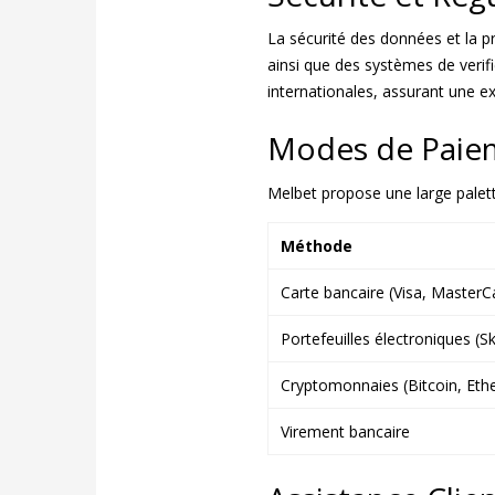
La sécurité des données et la pr
ainsi que des systèmes de verific
internationales, assurant une 
Modes de Paie
Melbet propose une large palette 
Méthode
Carte bancaire (Visa, MasterC
Portefeuilles électroniques (Skr
Cryptomonnaies (Bitcoin, Eth
Virement bancaire