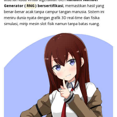
Generator (
RNG
) bersertifikasi
, memastikan hasil yang
benar-benar acak tanpa campur tangan manusia. Sistem ini
meniru dunia nyata dengan grafik 3D real-time dan fisika
simulasi, mirip mesin slot fisik namun tanpa batas ruang.