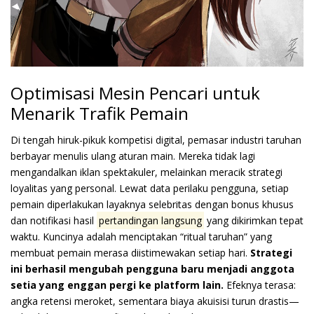
Optimisasi Mesin Pencari untuk
Menarik Trafik Pemain
Di tengah hiruk-pikuk kompetisi digital, pemasar industri taruhan
berbayar menulis ulang aturan main. Mereka tidak lagi
mengandalkan iklan spektakuler, melainkan meracik strategi
loyalitas yang personal. Lewat data perilaku pengguna, setiap
pemain diperlakukan layaknya selebritas dengan bonus khusus
dan notifikasi hasil
pertandingan langsung
yang dikirimkan tepat
waktu. Kuncinya adalah menciptakan “ritual taruhan” yang
membuat pemain merasa diistimewakan setiap hari.
Strategi
ini berhasil mengubah pengguna baru menjadi anggota
setia yang enggan pergi ke platform lain.
Efeknya terasa:
angka retensi meroket, sementara biaya akuisisi turun drastis—