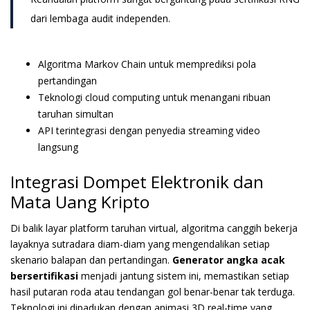
dari lembaga audit independen.
Algoritma Markov Chain untuk memprediksi pola
pertandingan
Teknologi cloud computing untuk menangani ribuan
taruhan simultan
API terintegrasi dengan penyedia streaming video
langsung
Integrasi Dompet Elektronik dan
Mata Uang Kripto
Di balik layar platform taruhan virtual, algoritma canggih bekerja
layaknya sutradara diam-diam yang mengendalikan setiap
skenario balapan dan pertandingan.
Generator angka acak
bersertifikasi
menjadi jantung sistem ini, memastikan setiap
hasil putaran roda atau tendangan gol benar-benar tak terduga.
Teknologi ini dipadukan dengan animasi 3D real-time yang