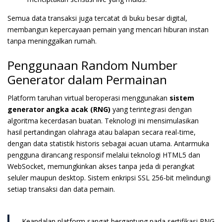
Semua data transaksi juga tercatat di buku besar digital,
membangun kepercayaan pemain yang mencari hiburan instan
tanpa meninggalkan rumah.
Penggunaan Random Number
Generator dalam Permainan
Platform taruhan virtual beroperasi menggunakan
sistem
generator angka acak (RNG)
yang terintegrasi dengan
algoritma kecerdasan buatan. Teknologi ini mensimulasikan
hasil pertandingan olahraga atau balapan secara real-time,
dengan data statistik historis sebagai acuan utama. Antarmuka
pengguna dirancang responsif melalui teknologi HTML5 dan
WebSocket, memungkinkan akses tanpa jeda di perangkat
seluler maupun desktop. Sistem enkripsi SSL 256-bit melindungi
setiap transaksi dan data pemain.
Keandalan platform sangat bergantung pada sertifikasi RNG