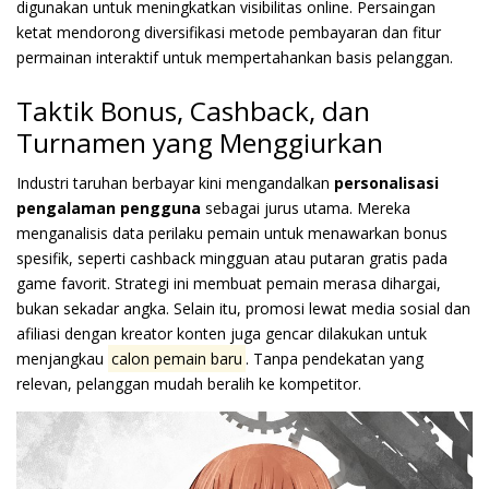
digunakan untuk meningkatkan visibilitas online. Persaingan
ketat mendorong diversifikasi metode pembayaran dan fitur
permainan interaktif untuk mempertahankan basis pelanggan.
Taktik Bonus, Cashback, dan
Turnamen yang Menggiurkan
Industri taruhan berbayar kini mengandalkan
personalisasi
pengalaman pengguna
sebagai jurus utama. Mereka
menganalisis data perilaku pemain untuk menawarkan bonus
spesifik, seperti cashback mingguan atau putaran gratis pada
game favorit. Strategi ini membuat pemain merasa dihargai,
bukan sekadar angka. Selain itu, promosi lewat media sosial dan
afiliasi dengan kreator konten juga gencar dilakukan untuk
menjangkau
calon pemain baru
. Tanpa pendekatan yang
relevan, pelanggan mudah beralih ke kompetitor.