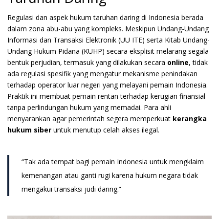
Regulasi dan aspek hukum taruhan daring di Indonesia berada
dalam zona abu-abu yang kompleks. Meskipun Undang-Undang
Informasi dan Transaksi Elektronik (UU ITE) serta Kitab Undang-
Undang Hukum Pidana (KUHP) secara eksplisit melarang segala
bentuk perjudian, termasuk yang dilakukan secara
online
, tidak
ada regulasi spesifik yang mengatur mekanisme penindakan
terhadap operator luar negeri yang melayani pemain Indonesia.
Praktik ini membuat pemain rentan terhadap kerugian finansial
tanpa perlindungan hukum yang memadai. Para ahli
menyarankan agar pemerintah segera memperkuat
kerangka
hukum siber
untuk menutup celah akses ilegal.
“Tak ada tempat bagi pemain Indonesia untuk mengklaim
kemenangan atau ganti rugi karena hukum negara tidak
mengakui transaksi judi daring.”