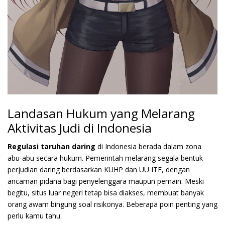
Landasan Hukum yang Melarang
Aktivitas Judi di Indonesia
Regulasi taruhan daring
di Indonesia berada dalam zona
abu-abu secara hukum. Pemerintah melarang segala bentuk
perjudian daring berdasarkan KUHP dan UU ITE, dengan
ancaman pidana bagi penyelenggara maupun pemain. Meski
begitu, situs luar negeri tetap bisa diakses, membuat banyak
orang awam bingung soal risikonya. Beberapa poin penting yang
perlu kamu tahu: