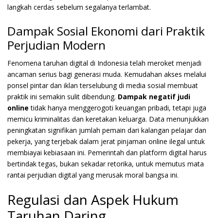
langkah cerdas sebelum segalanya terlambat.
Dampak Sosial Ekonomi dari Praktik
Perjudian Modern
Fenomena taruhan digital di Indonesia telah meroket menjadi
ancaman serius bagi generasi muda. Kemudahan akses melalui
ponsel pintar dan iklan terselubung di media sosial membuat
praktik ini semakin sulit dibendung.
Dampak negatif judi
online
tidak hanya menggerogoti keuangan pribadi, tetapi juga
memicu kriminalitas dan keretakan keluarga. Data menunjukkan
peningkatan signifikan jumlah pemain dari kalangan pelajar dan
pekerja, yang terjebak dalam jerat pinjaman online ilegal untuk
membiayai kebiasaan ini. Pemerintah dan platform digital harus
bertindak tegas, bukan sekadar retorika, untuk memutus mata
rantai perjudian digital yang merusak moral bangsa ini.
Regulasi dan Aspek Hukum
Taruhan Daring