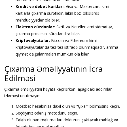
Kredit və debet kartları:
Visa və Mastercard kimi
kartlarla çıxarma sürətlidir, lakin bəzi ölkələrdə
məhdudiyyətlər ola bilər.
Elektron cüzdanlar:
Skrill və Neteller kimi xidmətlər,
çıxarma prosesini sürətləndirə bilər.
Kriptovalyutalar:
Bitcoin və Ethereum kimi
kriptovalyutalar da tez-tez istifadə olunmaqdadır, amma
qiymət dalğalanmaları mümkün ola bilər.
Çıxarma Əməliyyatının İcra
Edilməsi
Çıxarma əməliyyatını həyata keçirərkən, aşağıdakı addımları
izləməyi unutmayın:
Mostbet hesabınıza daxil olun və “Çıxar” bölməsinə keçin.
Seçdiyiniz ödəniş metodunu seçin.
Tələb olunan məlumatları doldurun: çəkiləcək məbləğ və
ödəniş hesabı məlumatları.