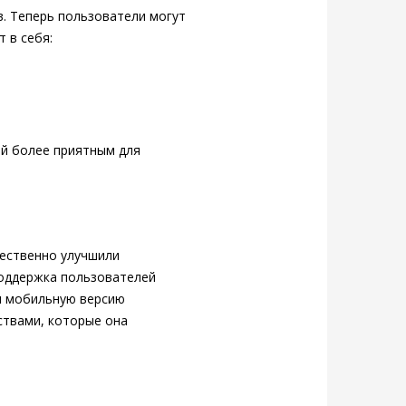
. Теперь пользователи могут
 в себя:
ой более приятным для
щественно улучшили
поддержка пользователей
и мобильную версию
ствами, которые она