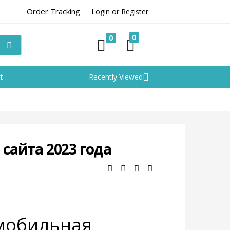
Order Tracking
Login or Register
0
0
t
Recently Viewed
сайта 2023 года
 мобильная