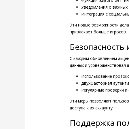
Функция живого беттин
Уведомления о важных 
Интеграция с социальн
Эти новые возможности делаю
привлекает больше игроков.
Безопасность 
С каждым обновлением акцен
данных и усовершенствовал 
Использование протоко
Двухфакторная аутенти
Регулярные проверки и
Эти меры позволяют пользов
доступа к их аккаунту.
Поддержка пол