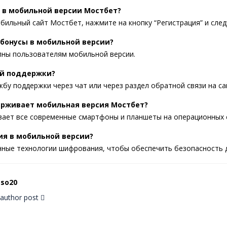
я в мобильной версии Мостбет?
бильный сайт Мостбет, нажмите на кнопку “Регистрация” и след
 бонусы в мобильной версии?
упны пользователям мобильной версии.
бой поддержки?
бу поддержки через чат или через раздел обратной связи на са
держивает мобильная версия Мостбет?
ает все современные смартфоны и планшеты на операционных си
ия в мобильной версии?
енные технологии шифрования, чтобы обеспечить безопасность 
sso20
l author post