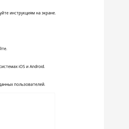
уйте инструкциям на экране.
йте.
стемах iOS и Android.
данных пользователей.