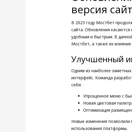
версия сайт
В 2023 году Мостбет продол
сайта. Обновления касаются 
удобным и быстрым. В данно
Мостбет, а также их влияние
Улучшенный ин
Одним из наиболее заметных
интерфейс. Команда разработ
себя:
Упрощенное меню с быс
Новая цветовая палит
Оптимизация размещени
Новые изменения позволили 
использования платформы.