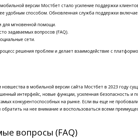
мобильной версии Мостбет стало усиление поддержки клиентов
е удобным способом. Обновленная служба поддержки включает
и для мгновенной помощи.
сто задаваемых вопросов (FAQ).
оциальные сети.
процесс решения проблем и делает взаимодействие с платформ
и новшества в мобильной версии сайта Мостбет в 2023 году су
чшенный интерфейс, новые функции, усиленная безопасность и 
самых конкурентоспособных на рынке. Если вы еще не пробовал
я обратить на нее внимание и воспользоваться всеми преимуще
мые вопросы (FAQ)