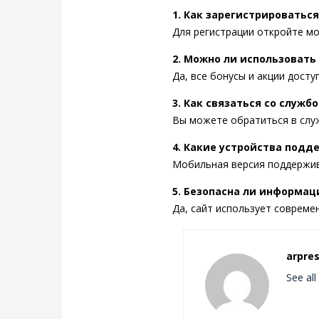
1. Как зарегистрироватьс
Для регистрации откройте мо
2. Можно ли использовать
Да, все бонусы и акции дост
3. Как связаться со служ
Вы можете обратиться в служ
4. Какие устройства под
Мобильная версия поддержив
5. Безопасна ли информац
Да, сайт использует соврем
arpre
See al