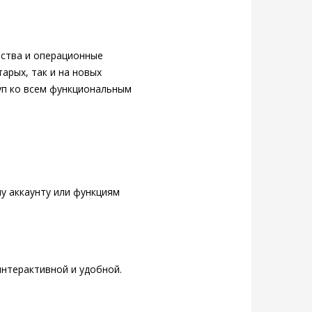
йства и операционные
арых, так и на новых
уп ко всем функциональным
у аккаунту или функциям
интерактивной и удобной.