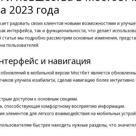
а 2023 года
жает радовать своих клиентов новыми возможностями и улучше
как интерфейса, так и функциональности, что делает использо
й статье мы подробно рассмотрим основные изменения, предст
 на пользователей.
терфейс и навигация
 обновлений в мобильной версии Мостбет является обновленн
чиков улучила юзабилити, сделав навигацию более интуитивно 
трым доступом к основным секциям.
ра, способствующая комфортному восприятию информации.
я элементов для легкого взаимодействия на мобильных устрой
пользователям быстрее находить нужные разделы, что значит