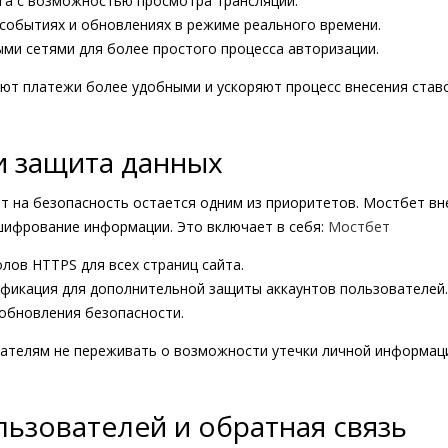
га с возможностью просмотра трансляций.
событиях и обновлениях в режиме реального времени.
ыми сетями для более простого процесса авторизации.
т платежи более удобными и ускоряют процесс внесения ставок
и защита данных
т на безопасность остается одним из приоритетов. Мостбет в
шифрование информации. Это включает в себя:
Мостбет
лов HTTPS для всех страниц сайта.
фикация для дополнительной защиты аккаунтов пользователей.
 обновления безопасности.
ателям не переживать о возможности утечки личной информац
ьзователей и обратная связь