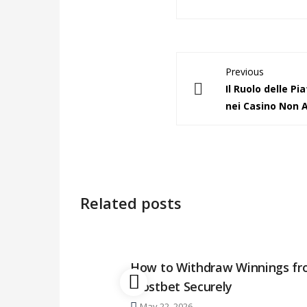
Previous
Il Ruolo delle P
nei Casino Non
Related posts
How to Withdraw Winnings f
Mostbet Securely
May 22, 2026