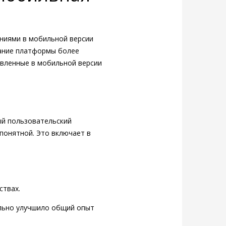
ниями в мобильной версии
вание платформы более
авленные в мобильной версии
ый пользовательский
понятной. Это включает в
ствах.
ельно улучшило общий опыт