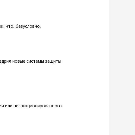
, что, безусловно,
недрил новые системы защиты
ии или несанкционированного