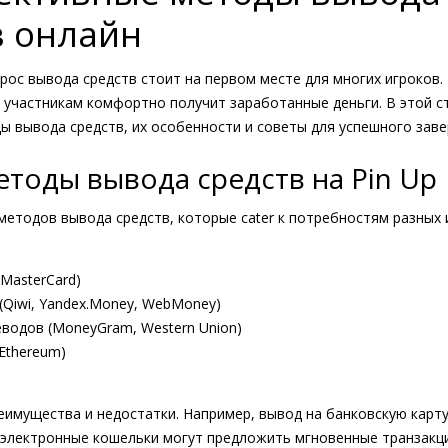
в онлайн
рос вывода средств стоит на первом месте для многих игроков. 
 участникам комфортно получит заработанные деньги. В этой 
 вывода средств, их особенности и советы для успешного заве
тоды вывода средств на Pin Up
 методов вывода средств, которые cater к потребностям разных
 MasterCard)
(Qiwi, Yandex.Money, WebMoney)
водов (MoneyGram, Western Union)
 Ethereum)
имущества и недостатки. Например, вывод на банковскую карту
к электронные кошельки могут предложить мгновенные транзакц