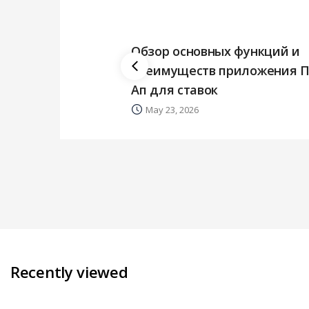
Обзор основных функций и
преимуществ приложения 
Ап для ставок
May 23, 2026
Recently viewed