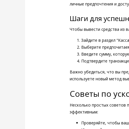
личные предпочтения и досту
Шаги для успешн
Чтобы вывести средства из в
Зайдите в раздел “Касса
Выберите предпочитаем
Введите сумму, которую
Подтвердите транзакци
Важно убедиться, что вы пр
используете новый метод вы
Советы по уск
Несколько простых советов 
эффективным:
Проверяйте, чтобы ваш