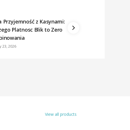
 Przyjemność z Kasynami:
Il Ruolo delle Piat
zego Platnosc Blik to Zero
Streaming nei Ca
binowania
May 23, 2026
 23, 2026
View all products