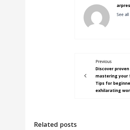
arpre
See al
Previous
Discover proven 
mastering your 
Tips for beginn
exhilarating wor
Related posts