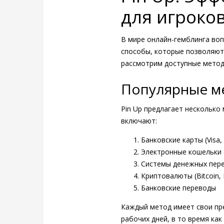
для игроко
В мире онлайн-гемблинга воп
способы, которые позволяют
рассмотрим доступные методы
Популярные ме
Pin Up предлагает несколько
включают:
Банковские карты (Visa,
Электронные кошельки 
Системы денежных пере
Криптовалюты (Bitcoin,
Банковские переводы
Каждый метод имеет свои пре
рабочих дней, в то время ка