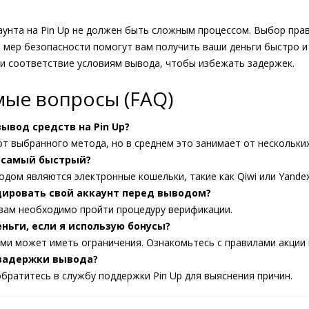
аунта на Pin Up не должен быть сложным процессом. Выбор пра
 мер безопасности помогут вам получить ваши деньги быстро и
и соответствие условиям вывода, чтобы избежать задержек.
мые вопросы (FAQ)
ывод средств на Pin Up?
т выбранного метода, но в среднем это занимает от нескольких
 самый быстрый?
дом являются электронные кошельки, такие как Qiwi или Yande
цировать свой аккаунт перед выводом?
 вам необходимо пройти процедуру верификации.
ньги, если я использую бонусы?
ми может иметь ограничения. Ознакомьтесь с правилами акции 
 задержки вывода?
обратитесь в службу поддержки Pin Up для выяснения причин.