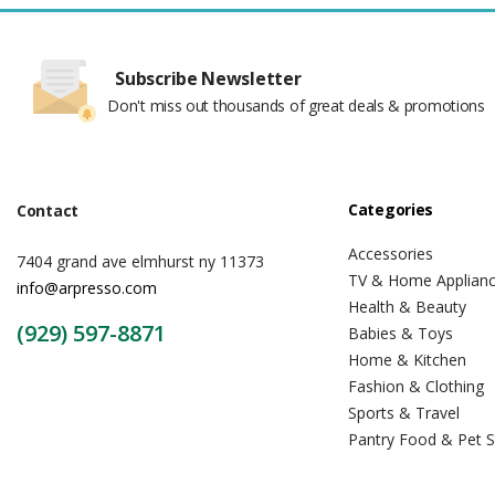
Subscribe Newsletter
Don't miss out thousands of great deals & promotions
Categories
Contact
Accessories
7404 grand ave elmhurst ny 11373
TV & Home Applian
info@arpresso.com
Health & Beauty
(929) 597-8871
Babies & Toys
Home & Kitchen
Fashion & Clothing
Sports & Travel
Pantry Food & Pet S