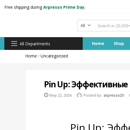
Free shipping during
Arpresso Prime Day.
All
Home
Shop
All Departments
Home
/
Uncategorized
Pin Up: Эффективные
May 22, 2026
Posted by:
arpresso20
Pin Up: Эф