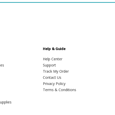
Help & Guide
Help Center
ces
Support
Track My Order
Contact Us
Privacy Policy
Terms & Conditions
upplies