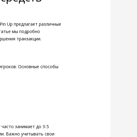
Pin Up предлагает различные
статье мы подробно
ршения транзакции.
 игроков. Основные способы
 часто занимает до 3-5
ии. Важно учитывать свои