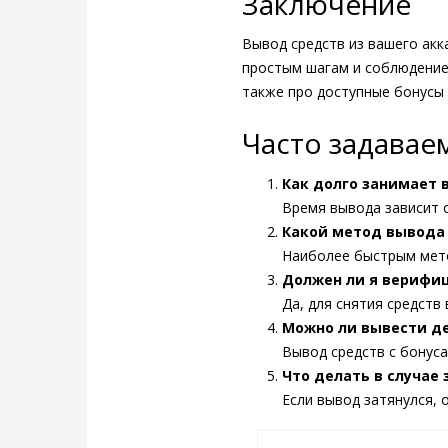
Заключение
Вывод средств из вашего акк
простым шагам и соблюдение
также про доступные бонусы 
Часто задавае
Как долго занимает в
Время вывода зависит о
Какой метод вывода
Наиболее быстрым мето
Должен ли я верифи
Да, для снятия средств
Можно ли вывести де
Вывод средств с бонуса
Что делать в случае
Если вывод затянулся, 