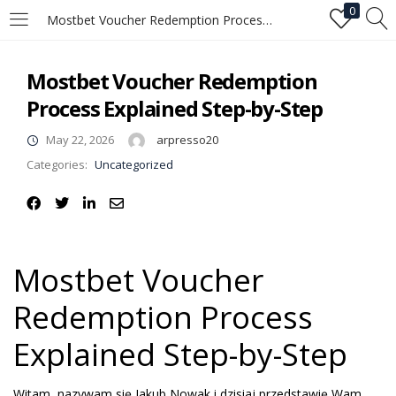
0
Mostbet Voucher Redemption Process Explained Step-by-Step
LOGIN
Mostbet Voucher Redemption
Process Explained Step-by-Step
Enter your username and password to login.
May 22, 2026
arpresso20
Categories:
Uncategorized
Remember me
Mostbet Voucher
Login
Redemption Process
Lost password?
Explained Step-by-Step
Witam, nazywam się Jakub Nowak i dzisiaj przedstawię Wam