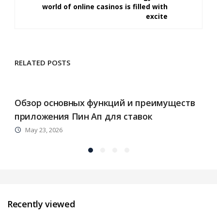
world of online casinos is filled with
excite
RELATED POSTS
Обзор основных функций и преимуществ
E
приложения Пин Ап для ставок
Z
May 23, 2026
Recently viewed