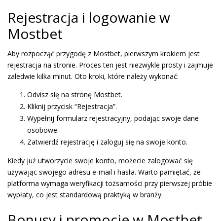
Rejestracja i logowanie w
Mostbet
Aby rozpocząć przygodę z Mostbet, pierwszym krokiem jest
rejestracja na stronie. Proces ten jest niezwykle prosty i zajmuje
zaledwie kilka minut. Oto kroki, które należy wykonać:
Odvisz się na stronę Mostbet.
Kliknij przycisk “Rejestracja”.
Wypełnij formularz rejestracyjny, podając swoje dane
osobowe.
Zatwierdź rejestrację i zaloguj się na swoje konto.
Kiedy już utworzycie swoje konto, możecie zalogować się
używając swojego adresu e-mail i hasła. Warto pamiętać, że
platforma wymaga weryfikacji tożsamości przy pierwszej próbie
wypłaty, co jest standardową praktyką w branży.
Bonusy i promocje w Mostbet