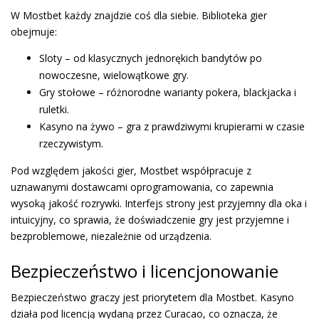
W Mostbet każdy znajdzie coś dla siebie. Biblioteka gier
obejmuje:
Sloty – od klasycznych jednorękich bandytów po
nowoczesne, wielowątkowe gry.
Gry stołowe – różnorodne warianty pokera, blackjacka i
ruletki.
Kasyno na żywo – gra z prawdziwymi krupierami w czasie
rzeczywistym.
Pod względem jakości gier, Mostbet współpracuje z
uznawanymi dostawcami oprogramowania, co zapewnia
wysoką jakość rozrywki. Interfejs strony jest przyjemny dla oka i
intuicyjny, co sprawia, że doświadczenie gry jest przyjemne i
bezproblemowe, niezależnie od urządzenia.
Bezpieczeństwo i licencjonowanie
Bezpieczeństwo graczy jest priorytetem dla Mostbet. Kasyno
działa pod licencją wydaną przez Curacao, co oznacza, że