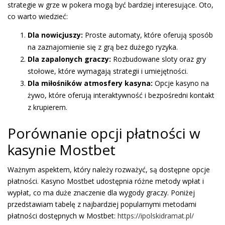
strategie w grze w pokera mogą być bardziej interesujące. Oto,
co warto wiedzieć:
Dla nowicjuszy:
Proste automaty, które oferują sposób
na zaznajomienie się z grą bez dużego ryzyka.
Dla zapalonych graczy:
Rozbudowane sloty oraz gry
stołowe, które wymagają strategii i umiejętności.
Dla miłośników atmosfery kasyna:
Opcje kasyno na
żywo, które oferują interaktywność i bezpośredni kontakt
z krupierem.
Porównanie opcji płatności w
kasynie Mostbet
Ważnym aspektem, który należy rozważyć, są dostępne opcje
płatności. Kasyno Mostbet udostępnia różne metody wpłat i
wypłat, co ma duże znaczenie dla wygody graczy. Poniżej
przedstawiam tabelę z najbardziej popularnymi metodami
płatności dostępnych w Mostbet:
https://ipolskidramat.pl/