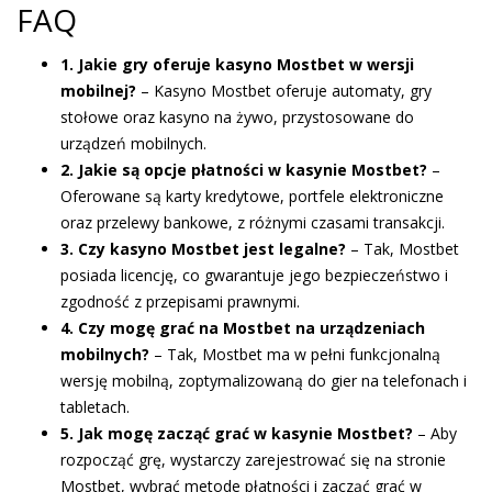
FAQ
1. Jakie gry oferuje kasyno Mostbet w wersji
mobilnej?
– Kasyno Mostbet oferuje automaty, gry
stołowe oraz kasyno na żywo, przystosowane do
urządzeń mobilnych.
2. Jakie są opcje płatności w kasynie Mostbet?
–
Oferowane są karty kredytowe, portfele elektroniczne
oraz przelewy bankowe, z różnymi czasami transakcji.
3. Czy kasyno Mostbet jest legalne?
– Tak, Mostbet
posiada licencję, co gwarantuje jego bezpieczeństwo i
zgodność z przepisami prawnymi.
4. Czy mogę grać na Mostbet na urządzeniach
mobilnych?
– Tak, Mostbet ma w pełni funkcjonalną
wersję mobilną, zoptymalizowaną do gier na telefonach i
tabletach.
5. Jak mogę zacząć grać w kasynie Mostbet?
– Aby
rozpocząć grę, wystarczy zarejestrować się na stronie
Mostbet, wybrać metode płatności i zacząć grać w