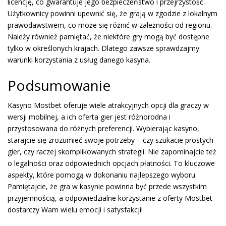
licencję, co gwarantuje jego bezpieczeństwo i przejrzystość.
Użytkownicy powinni upewnić się, że grają w zgodzie z lokalnym
prawodawstwem, co może się różnić w zależności od regionu.
Należy również pamiętać, że niektóre gry mogą być dostępne
tylko w określonych krajach. Dlatego zawsze sprawdzajmy
warunki korzystania z usług danego kasyna.
Podsumowanie
Kasyno Mostbet oferuje wiele atrakcyjnych opcji dla graczy w
wersji mobilnej, a ich oferta gier jest różnorodna i
przystosowana do różnych preferencji. Wybierając kasyno,
starajcie się zrozumieć swoje potrzeby – czy szukacie prostych
gier, czy raczej skomplikowanych strategii. Nie zapominajcie też
o legalności oraz odpowiednich opcjach płatności. To kluczowe
aspekty, które pomogą w dokonaniu najlepszego wyboru.
Pamiętajcie, że gra w kasynie powinna być przede wszystkim
przyjemnością, a odpowiedzialne korzystanie z oferty Mostbet
dostarczy Wam wielu emocji i satysfakcji!