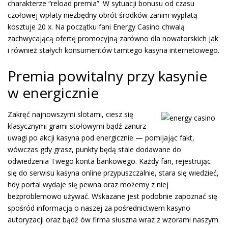
charakterze “reload premia”. W sytuacji bonusu od czasu
czołowej wpłaty niezbędny obrót środków zanim wypłatą
kosztuje 20 x. Na początku fani Energy Casino chwalą
zachwycającą ofertę promocyjną zarówno dla nowatorskich jak
i również stałych konsumentów tamtego kasyna internetowego.
Premia powitalny przy kasynie
w energicznie
Zakręć najnowszymi slotami, ciesz się
klasycznymi grami stołowymi bądź zanurz
uwagi po akcji kasyna pod energicznie — pomijając fakt,
wówczas gdy grasz, punkty będą stale dodawane do
odwiedzenia Twego konta bankowego. Każdy fan, rejestrując
się do serwisu kasyna online przypuszczalnie, stara się wiedzieć,
hdy portal wydaje się pewna oraz możemy z niej
bezproblemowo używać. Wskazane jest podobnie zapoznać się
spośród informacją o naszej za pośrednictwem kasyno
autoryzacji oraz bądź ów firma słuszna wraz z wzorami naszym