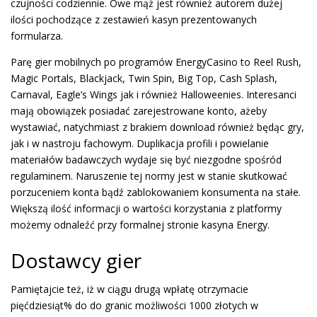
czujności codziennie. Owe mąż jest również autorem dużej
ilości pochodzące z zestawień kasyn prezentowanych
formularza.
Parę gier mobilnych po programów EnergyCasino to Reel Rush,
Magic Portals, Blackjack, Twin Spin, Big Top, Cash Splash,
Carnaval, Eagle’s Wings jak i również Halloweenies. Interesanci
mają obowiązek posiadać zarejestrowane konto, ażeby
wystawiać, natychmiast z brakiem download również będąc gry,
jak i w nastroju fachowym. Duplikacja profili i powielanie
materiałów badawczych wydaje się być niezgodne spośród
regulaminem. Naruszenie tej normy jest w stanie skutkować
porzuceniem konta bądź zablokowaniem konsumenta na stałe.
Większą ilość informacji o wartości korzystania z platformy
możemy odnaleźć przy formalnej stronie kasyna Energy.
Dostawcy gier
Pamiętajcie też, iż w ciągu drugą wpłatę otrzymacie
pięćdziesiąt% do do granic możliwości 1000 złotych w