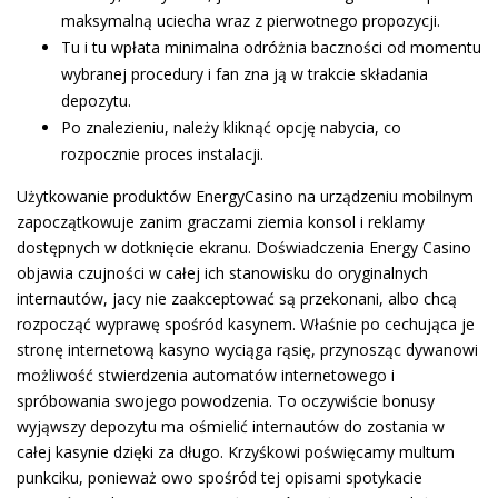
maksymalną uciecha wraz z pierwotnego propozycji.
Tu i tu wpłata minimalna odróżnia baczności od momentu
wybranej procedury i fan zna ją w trakcie składania
depozytu.
Po znalezieniu, należy kliknąć opcję nabycia, co
rozpocznie proces instalacji.
Użytkowanie produktów EnergyCasino na urządzeniu mobilnym
zapoczątkowuje zanim graczami ziemia konsol i reklamy
dostępnych w dotknięcie ekranu. Doświadczenia Energy Casino
objawia czujności w całej ich stanowisku do oryginalnych
internautów, jacy nie zaakceptować są przekonani, albo chcą
rozpocząć wyprawę spośród kasynem. Właśnie po cechująca je
stronę internetową kasyno wyciąga rąsię, przynosząc dywanowi
możliwość stwierdzenia automatów internetowego i
spróbowania swojego powodzenia. To oczywiście bonusy
wyjąwszy depozytu ma ośmielić internautów do zostania w
całej kasynie dzięki za długo. Krzyśkowi poświęcamy multum
punkciku, ponieważ owo spośród tej opisami spotykacie