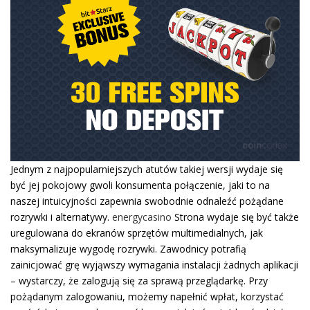
Jednym z najpopularniejszych atutów takiej wersji wydaje się
być jej pokojowy gwoli konsumenta połączenie, jaki to na
naszej intuicyjności zapewnia swobodnie odnaleźć pożądane
rozrywki i alternatywy.
energycasino
Strona wydaje się być także
uregulowana do ekranów sprzętów multimedialnych, jak
maksymalizuje wygodę rozrywki. Zawodnicy potrafią
zainicjować grę wyjąwszy wymagania instalacji żadnych aplikacji
– wystarczy, że zalogują się za sprawą przeglądarkę. Przy
pożądanym zalogowaniu, możemy napełnić wpłat, korzystać