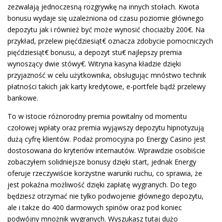
zezwalają jednoczesną rozgrywkę na innych stołach.
Kwota
bonusu wydaje się uzależniona od czasu poziomie głównego
depozytu jak i również być może wynosić chociażby 200€. Na
przykład, przelew pięćdziesiąt€ oznacza zdobycie pomocniczych
pięćdziesiąt€ bonusu, a depozyt stu€ najlepszy premia
wynoszący dwie stówy€. Witryna kasyna kładzie dzięki
przyjazność w celu użytkownika, obsługując mnóstwo technik
płatności takich jak karty kredytowe, e-portfele bądź przelewy
bankowe.
To w istocie różnorodny premia powitalny od momentu
czołowej wpłaty oraz premia wyjąwszy depozytu hipnotyzują
dużą cyfrę klientów. Podaż promocyjna po Energy Casino jest
dostosowana do kryteriów internautów. Wprawdzie osobiście
zobaczyłem solidniejsze bonusy dzięki start, jednak Energy
oferuje rzeczywiście korzystne warunki ruchu, co sprawia, że
jest pokaźna możliwość dzięki zapłatę wygranych. Do tego
będziesz otrzymać nie tylko podwojenie głównego depozytu,
ale i także do 400 darmowych spinów oraz pod koniec
podwójny mnożnik wygranych. Wyszukasz tutaj dużo