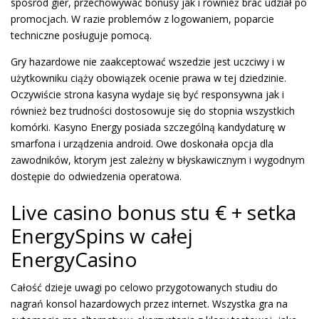
spośród gier, przechowywać bonusy jak i również brać udział po
promocjach. W razie problemów z logowaniem, poparcie
techniczne posługuje pomocą.
Gry hazardowe nie zaakceptować wszedzie jest uczciwy i w
użytkowniku ciąży obowiązek ocenie prawa w tej dziedzinie.
Oczywiście strona kasyna wydaje się być responsywna jak i
również bez trudności dostosowuje się do stopnia wszystkich
komórki. Kasyno Energy posiada szczególną kandydaturę w
smarfona i urządzenia android. Owe doskonała opcja dla
zawodników, ktorym jest zależny w błyskawicznym i wygodnym
dostępie do odwiedzenia operatowa.
Live casino bonus stu € + setka
EnergySpins w całej
EnergyCasino
Całość dzieje uwagi po celowo przygotowanych studiu do
nagrań konsol hazardowych przez internet. Wszystka gra na