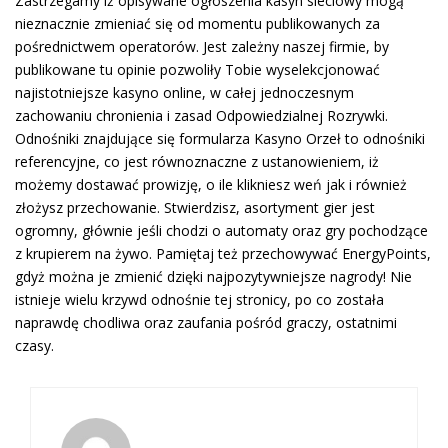
Zastrzegamy iż opisywane ogłoszenia kasyn sieciowy mogą
nieznacznie zmieniać się od momentu publikowanych za
pośrednictwem operatorów. Jest zależny naszej firmie, by
publikowane tu opinie pozwoliły Tobie wyselekcjonować
najistotniejsze kasyno online, w całej jednoczesnym
zachowaniu chronienia i zasad Odpowiedzialnej Rozrywki.
Odnośniki znajdujące się formularza Kasyno Orzeł to odnośniki
referencyjne, co jest równoznaczne z ustanowieniem, iż
możemy dostawać prowizję, o ile klikniesz weń jak i również
złożysz przechowanie. Stwierdzisz, asortyment gier jest
ogromny, głównie jeśli chodzi o automaty oraz gry pochodzące
z krupierem na żywo. Pamiętaj też przechowywać EnergyPoints,
gdyż można je zmienić dzięki najpozytywniejsze nagrody! Nie
istnieje wielu krzywd odnośnie tej stronicy, po co została
naprawdę chodliwa oraz zaufania pośród graczy, ostatnimi
czasy.