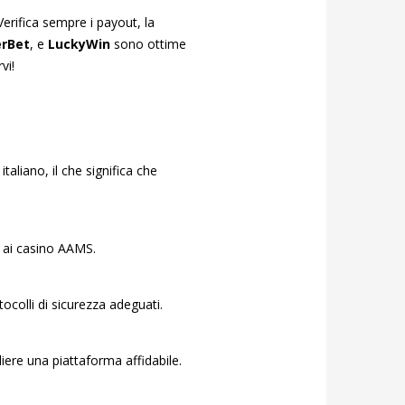
Verifica sempre i payout, la
rBet
, e
LuckyWin
sono ottime
vi!
liano, il che significa che
o ai casino AAMS.
tocolli di sicurezza adeguati.
iere una piattaforma affidabile.