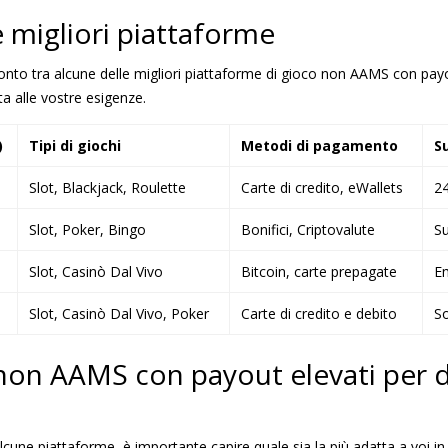
 migliori piattaforme
onto tra alcune delle migliori piattaforme di gioco non AAMS con pay
tta alle vostre esigenze.
)
Tipi di giochi
Metodi di pagamento
Su
Slot, Blackjack, Roulette
Carte di credito, eWallets
24
Slot, Poker, Bingo
Bonifici, Criptovalute
Su
Slot, Casinò Dal Vivo
Bitcoin, carte prepagate
Em
Slot, Casinò Dal Vivo, Poker
Carte di credito e debito
So
non AAMS con payout elevati per div
une piattaforme, è importante capire quale sia la più adatta a voi in 