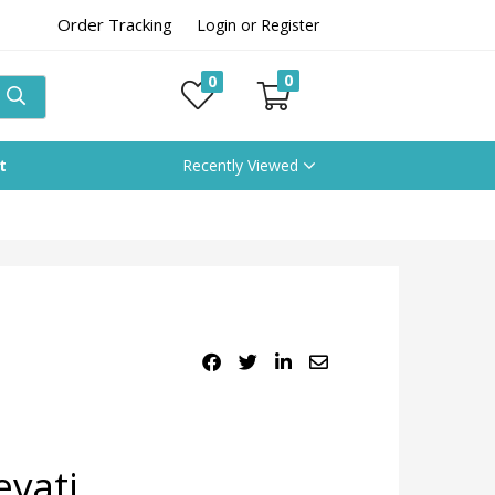
Order Tracking
Login or Register
0
0
t
Recently Viewed
evati