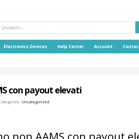
Electronics Devices
Help Center
Account
Contac
MS con payout elevati
Categories:
Uncategorized
ino non AAMS con payout el