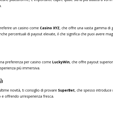
.
 preferire un casino come
Casino XYZ
, che offre una vasta gamma di 
che percentuali di payout elevate, il che significa che puoi avere maggi
 una preferenza per casino come
LuckyWin
, che offre payout superio
’esperienza più immersiva.
tà
ultime novità, ti consiglio di provare
SuperBet
, che spesso introduce 
e offrendo un’esperienza fresca.