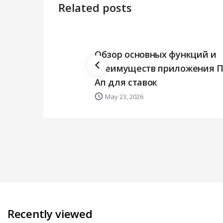
Related posts
Обзор основных функций и
преимуществ приложения 
Ап для ставок
May 23, 2026
Recently viewed