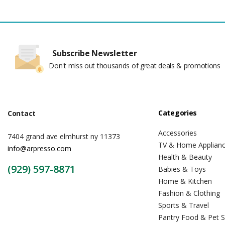
Subscribe Newsletter
Don't miss out thousands of great deals & promotions
Categories
Contact
Accessories
7404 grand ave elmhurst ny 11373
TV & Home Applian
info@arpresso.com
Health & Beauty
(929) 597-8871
Babies & Toys
Home & Kitchen
Fashion & Clothing
Sports & Travel
Pantry Food & Pet S