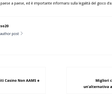
da paese a paese, ed è importante informarsi sulla legalità del gioco d’
sso20
l author post
Siti Casino Non AAMS e
Migliori
un’alternativa 