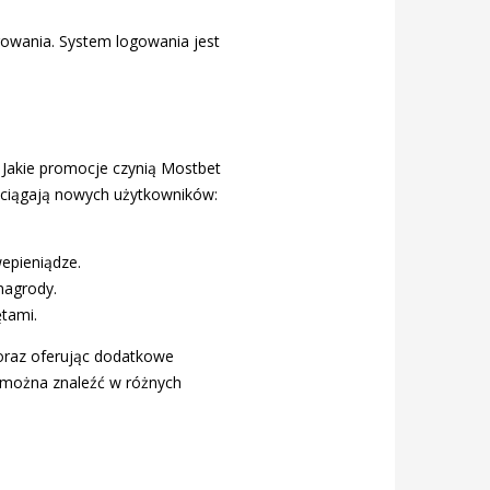
rowania. System logowania jest
 Jakie promocje czynią Mostbet
zyciągają nowych użytkowników:
epieniądze.
nagrody.
tami.
 oraz oferując dodatkowe
e można znaleźć w różnych