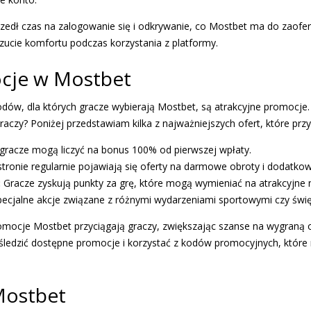
szedł czas na zalogowanie się i odkrywanie, co Mostbet ma do zaofe
czucie komfortu podczas korzystania z platformy.
cje w Mostbet
ów, dla których gracze wybierają Mostbet, są atrakcyjne promocje.
czy? Poniżej przedstawiam kilka z najważniejszych ofert, które pr
racze mogą liczyć na bonus 100% od pierwszej wpłaty.
tronie regularnie pojawiają się oferty na darmowe obroty i dodatkow
:
Gracze zyskują punkty za grę, które mogą wymieniać na atrakcyjne 
ecjalne akcje związane z różnymi wydarzeniami sportowymi czy świę
promocje Mostbet przyciągają graczy, zwiększając szanse na wygraną
 śledzić dostępne promocje i korzystać z kodów promocyjnych, któr
.
Mostbet