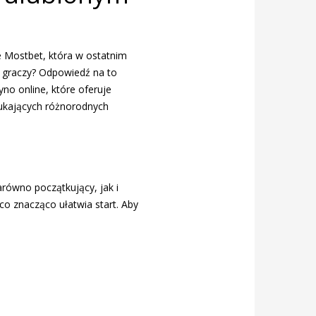
e Mostbet, która w ostatnim
 graczy? Odpowiedź na to
no online, które oferuje
szukających różnorodnych
równo początkujący, jak i
 co znacząco ułatwia start. Aby