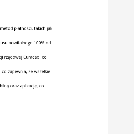
etod płatności, takich jak
nusu powitalnego 100% od
cji rządowej Curacao, co
 co zapewnia, że wszelkie
lną oraz aplikację, co