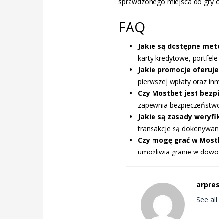
sprawdzonego miejsca do gry on
FAQ
Jakie są dostępne met
karty kredytowe, portfele
Jakie promocje oferuj
pierwszej wpłaty oraz inn
Czy Mostbet jest bezp
zapewnia bezpieczeństwo 
Jakie są zasady weryfi
transakcje są dokonywan
Czy mogę grać w Mostb
umożliwia granie w dowol
arpre
See al