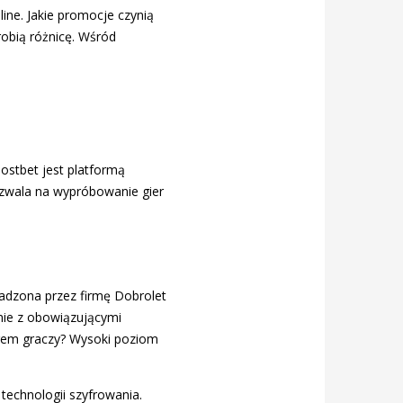
ine. Jakie promocje czynią
obią różnicę. Wśród
Mostbet jest platformą
ozwala na wypróbowanie gier
adzona przez firmę Dobrolet
dnie z obowiązującymi
orem graczy? Wysoki poziom
echnologii szyfrowania.