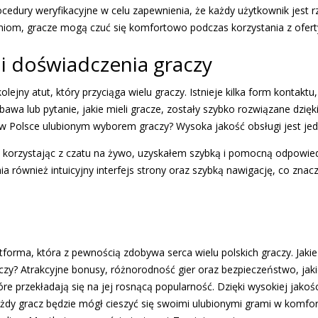
edury weryfikacyjne w celu zapewnienia, że każdy użytkownik jest rz
eniom, gracze mogą czuć się komfortowo podczas korzystania z ofert
 i doświadczenia graczy
lejny atut, który przyciąga wielu graczy. Istnieje kilka form kontakt
bawa lub pytanie, jakie mieli gracze, zostały szybko rozwiązane dzię
 w Polsce ulubionym wyborem graczy? Wysoka jakość obsługi jest je
 korzystając z czatu na żywo, uzyskałem szybką i pomocną odpowiedź
 również intuicyjny interfejs strony oraz szybką nawigację, co zna
forma, która z pewnością zdobywa serca wielu polskich graczy. Jaki
zy? Atrakcyjne bonusy, różnorodność gier oraz bezpieczeństwo, jak
re przekładają się na jej rosnącą popularność. Dzięki wysokiej jakośc
dy gracz będzie mógł cieszyć się swoimi ulubionymi grami w komfor