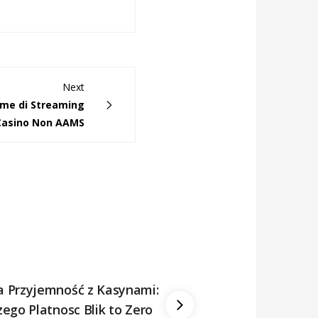
Next
orme di Streaming
Casino Non AAMS
 Przyjemność z Kasynami:
Il Ruolo delle Piat
zego Platnosc Blik to Zero
Streaming nei Ca