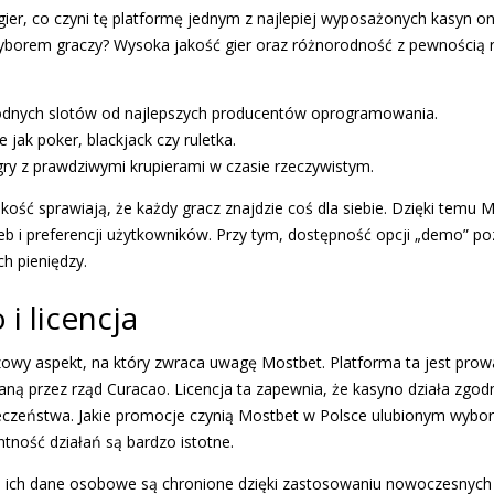
ier, co czyni tę platformę jednym z najlepiej wyposażonych kasyn onl
borem graczy? Wysoka jakość gier oraz różnorodność z pewnością r
odnych slotów od najlepszych producentów oprogramowania.
e jak poker, blackjack czy ruletka.
ry z prawdziwymi krupierami w czasie rzeczywistym.
jakość sprawiają, że każdy gracz znajdzie coś dla siebie. Dzięki temu 
b i preferencji użytkowników. Przy tym, dostępność opcji „demo” p
h pieniędzy.
i licencja
zowy aspekt, na który zwraca uwagę Mostbet. Platforma ta jest prow
daną przez rząd Curacao. Licencja ta zapewnia, że kasyno działa zgo
ieczeństwa. Jakie promocje czynią Mostbet w Polsce ulubionym wyb
tność działań są bardzo istotne.
ich dane osobowe są chronione dzięki zastosowaniu nowoczesnych t