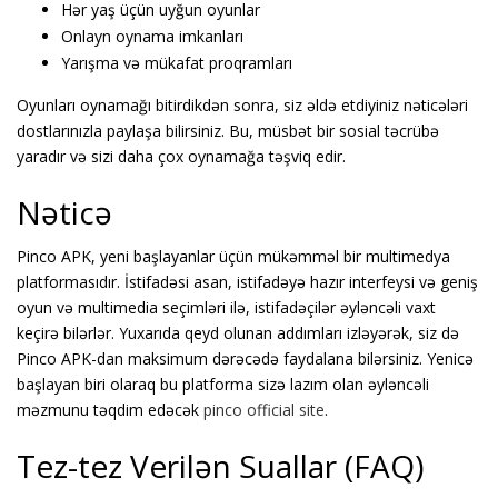
Hər yaş üçün uyğun oyunlar
Onlayn oynama imkanları
Yarışma və mükafat proqramları
Oyunları oynamağı bitirdikdən sonra, siz əldə etdiyiniz nəticələri
dostlarınızla paylaşa bilirsiniz. Bu, müsbət bir sosial təcrübə
yaradır və sizi daha çox oynamağa təşviq edir.
Nəticə
Pinco APK, yeni başlayanlar üçün mükəmməl bir multimedya
platformasıdır. İstifadəsi asan, istifadəyə hazır interfeysi və geniş
oyun və multimedia seçimləri ilə, istifadəçilər əyləncəli vaxt
keçirə bilərlər. Yuxarıda qeyd olunan addımları izləyərək, siz də
Pinco APK-dan maksimum dərəcədə faydalana bilərsiniz. Yenicə
başlayan biri olaraq bu platforma sizə lazım olan əyləncəli
məzmunu təqdim edəcək
pinco official site
.
Tez-tez Verilən Suallar (FAQ)