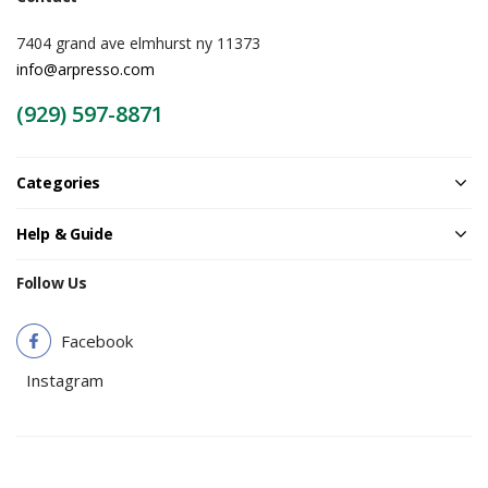
7404 grand ave elmhurst ny 11373
info@arpresso.com
(929) 597-8871
Categories
Help & Guide
Follow Us
Facebook
Instagram