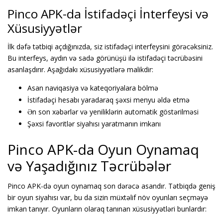
Pinco APK-da İstifadəçi İnterfeysi və
Xüsusiyyətlər
İlk dəfə tətbiqi açdığınızda, siz istifadəçi interfeysini görəcəksiniz.
Bu interfeys, aydın və sadə görünüşü ilə istifadəçi təcrübəsini
asanlaşdırır. Aşağıdakı xüsusiyyətlərə malikdir:
Asan naviqasiya və kateqoriyalara bölmə
İstifadəçi hesabı yaradaraq şəxsi menyu əldə etmə
Ən son xəbərlər və yeniliklərin automatik göstərilməsi
Şəxsi favoritlər siyahısı yaratmanın imkanı
Pinco APK-da Oyun Oynamaq
və Yaşadığınız Təcrübələr
Pinco APK-də oyun oynamaq son dərəcə asandır. Tətbiqdə geniş
bir oyun siyahısı var, bu da sizin müxtəlif növ oyunları seçməyə
imkan tanıyır. Oyunların olaraq tanınan xüsusiyyətləri bunlardır: