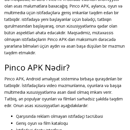
olan əsas məlumatlara baxacağıq. Pinco APK, əyləncə, oyun və
multimedia üçün istifadəçilərə geniş imkanlar təqdim edən bir
tətbiqdir. istifadəyə yeni başlayanlar üçün bələdçi, tətbiqin
qurulmasından başlayaraq, onun xüsusiyyətlərinə qədər olan
bütün aspektləri əhatə edəcəkdir. Məqsədimiz, mütəxəssis
olmayan istifadəçilərin Pinco APK-dan maksimum dərəcədə
yararlana bilmələri üçün aydın və asan başa düşülən bir məzmun
təqdim etməkdir.
Pinco APK Nədir?
Pinco APK, Android əməliyyat sisteminə birbaşa quraşdırılan bir
tətbiqdir. İstifadəçilərə video məzmunlarına, oyunlara və başqa
multimedia xususiyyətlərinə asan daxil olmaq imkanı verir.
Tətbiq, ən populyar oyunları və filmləri sərhədsiz şəkildə təqdim
edir. Onun əsas xüsusiyyətləri aşağıdakılardır:
Qarşısında reklam olmayan istifadəçi təcrübəsi
Geniş oyun və film kataloqu