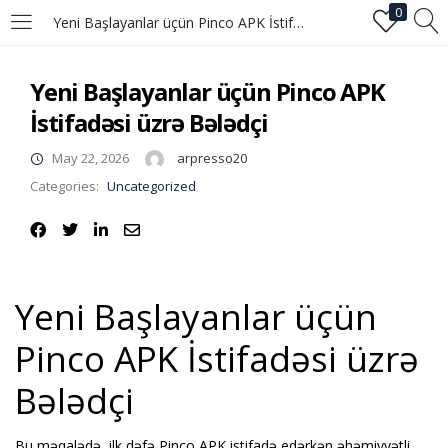
0
Yeni Başlayanlar üçün Pinco APK İstifadəsi üzrə Bələdçi
LOGIN
Yeni Başlayanlar üçün Pinco APK
İstifadəsi üzrə Bələdçi
Enter your username and password to login.
May 22, 2026
arpresso20
Categories:
Uncategorized
Remember me
Yeni Başlayanlar üçün
Login
Pinco APK İstifadəsi üzrə
Lost password?
Bələdçi
Bu məqalədə, ilk dəfə Pinco APK istifadə edərkən əhəmiyyətli