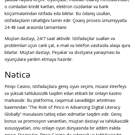
o cümlədən kredit kartları, elektron cüzdanlar və bank
köçürmələrindən istifadə edə bilirlər. Bu ödəniş üsulları,
istifadəçilərin rahatlığını təmin edir. Çıxarış prosesi ümumiyyətlə
24-48 saat arasında tamamlanır.
Müştəri dəstəyi, 24/7 saat aktivdir. İstifadəçilər sualları və
problemləri üçün canlı çat, e-mail və telefon vasitəsilə əlaqə qura
bilərlər. Müştəri dəstəyi, Peşəkar və dostyana yanaşması ilə
oyunçulara yardım etməyə hazırdır.
Nəticə
Pinqo Casino, istifadəçilərə geniş oyun seçimi, müasir interfeys
və yüksək təhlükəsizlik təqdim edən etibarlı bir onlayn kazino
markasıdır. Bu platforma, rəqəmsal savadlılığın artırılması
baxımından “The Role of Pinco in Advancing Digital Literacy
Globally” məsələsini tətbiq edən xidmətlər təqdim edir. Geniş
bonus və promosyon variantları, müştəri dəstəyi və təhlükəsizlik
xüsusiyyətləri, onu onlayn oyun dünyasında bir addım irəlidə
qoyur. Oyunçular, Pinco Casino-da əyləncəli və təhlükəsiz bir