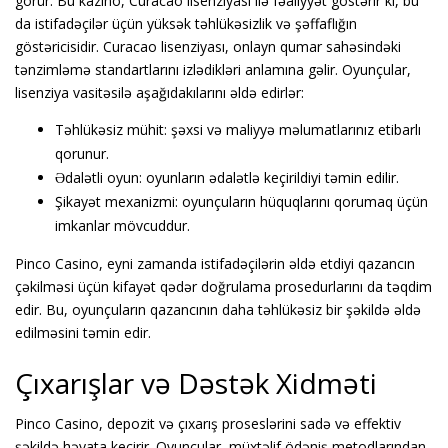
görür. Bu kazino, Curacao lisenziyası ilə fəaliyyət göstərir ki, bu
da istifadəçilər üçün yüksək təhlükəsizlik və şəffaflığın
göstəricisidir. Curacao lisenziyası, onlayn qumar sahəsindəki
tənzimləmə standartlarını izlədikləri anlamına gəlir. Oyunçular,
lisenziya vasitəsilə aşağıdakılarını əldə edirlər:
Təhlükəsiz mühit: şəxsi və maliyyə məlumatlarınız etibarlı
qorunur.
Ədalətli oyun: oyunların ədalətlə keçirildiyi təmin edilir.
Şikayət mexanizmi: oyunçuların hüquqlarını qorumaq üçün
imkanlar mövcuddur.
Pinco Casino, eyni zamanda istifadəçilərin əldə etdiyi qazancın
çəkilməsi üçün kifayət qədər doğrulama prosedurlarını da təqdim
edir. Bu, oyunçuların qazancının daha təhlükəsiz bir şəkildə əldə
edilməsini təmin edir.
Çıxarışlar və Dəstək Xidməti
Pinco Casino, depozit və çıxarış proseslərini sadə və effektiv
şəkildə həyata keçirir. Oyunçular, müxtəlif ödəniş metodlarından,