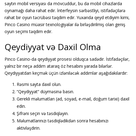
saytın mobil versiyası da mövcuddur, bu da mobil cihazlarda
oynamağı daha rahat edir. İnterfeysin sərbəstliyi, istifadəçilərə
rahat bir oyun təcrübəsi təqdim edir. Yuxarıda qeyd etdiyim kimi,
Pinco Casino müasir texnologiyalar ilə birləşdirilmiş olan geniş
oyun seçimi təqdim edir.
Qeydiyyat və Daxil Olma
Pinco Casino-da qeydiyyat prosesi olduqca sadədir. İstifadəçilər,
yalnız bir neçə addım ataraq öz hesabını yarada bilərlər.
Qeydiyyatdan keçmək üçün izləniləcək addımlar aşağıdakılardır:
Rəsmi sayta daxil olun.
“Qeydiyyat” düyməsinə basın.
Gerekli məlumatları (ad, soyad, e-mail, doğum tarixi) daxil
edin.
Şifrəni seçin və təsdiqləyin.
Məlumatlarınızı təsdiqlədikdən sonra hesabınızı
aktivləşdirin.