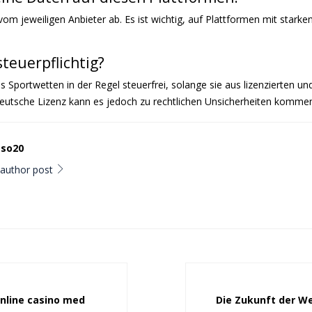
 vom jeweiligen Anbieter ab. Es ist wichtig, auf Plattformen mit st
steuerpflichtig?
 Sportwetten in der Regel steuerfrei, solange sie aus lizenzierten und
eutsche Lizenz kann es jedoch zu rechtlichen Unsicherheiten komme
sso20
l author post
nline casino med
Die Zukunft der W