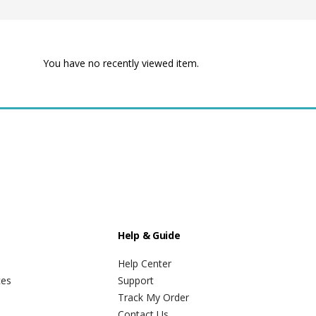
You have no recently viewed item.
Help & Guide
Help Center
ces
Support
Track My Order
Contact Us