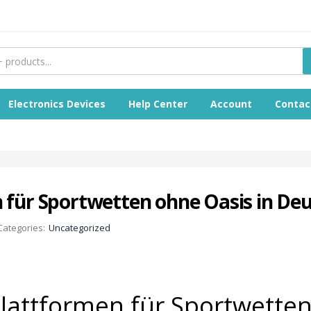
Electronics Devices
Help Center
Account
Contac
 für Sportwetten ohne Oasis in De
Categories:
Uncategorized
Plattformen für Sportwette