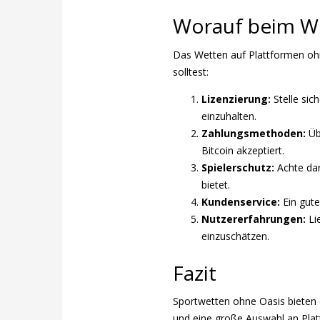
Worauf beim We
Das Wetten auf Plattformen ohn
solltest:
Lizenzierung:
Stelle sic
einzuhalten.
Zahlungsmethoden:
Üb
Bitcoin akzeptiert.
Spielerschutz:
Achte dar
bietet.
Kundenservice:
Ein gute
Nutzererfahrungen:
Li
einzuschätzen.
Fazit
Sportwetten ohne Oasis bieten e
und eine große Auswahl an Platt