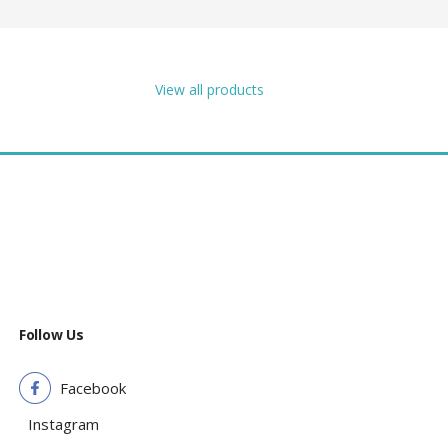
View all products
Follow Us
Facebook
Instagram