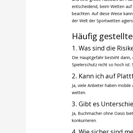
entscheidend, beim Wetten auf d
beachten. Auf diese Weise kanns
der Welt der Sportwetten agier
Häufig gestellt
1. Was sind die Risi
Die Hauptgefahr besteht darin,
Spielerschutz nicht so hoch ist. 
2. Kann ich auf Pla
Ja, viele Anbieter haben mobil
wetten.
3. Gibt es Untersch
Ja, Buchmacher ohne Oasis biet
konkurrieren.
4. Wie sicher sind m