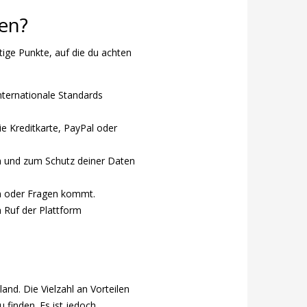
en?
ige Punkte, auf die du achten
internationale Standards
e Kreditkarte, PayPal oder
n und zum Schutz deiner Daten
en oder Fragen kommt.
 Ruf der Plattform
and. Die Vielzahl an Vorteilen
 finden. Es ist jedoch