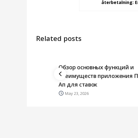
återbetalning: 
Related posts
Обзор основных функций и
преимуществ приложения 
Ап для ставок
May 23, 2026