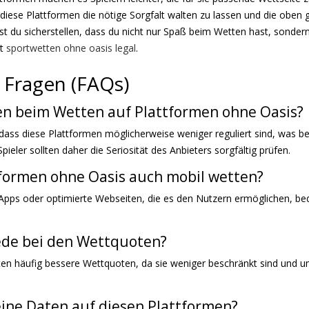
iese Plattformen die nötige Sorgfalt walten zu lassen und die oben 
t du sicherstellen, dass du nicht nur Spaß beim Wetten hast, sondern
st
sportwetten ohne oasis legal
.
e Fragen (FAQs)
ken beim Wetten auf Plattformen ohne Oasis?
 dass diese Plattformen möglicherweise weniger reguliert sind, was b
Spieler sollten daher die Seriosität des Anbieters sorgfältig prüfen.
ttformen ohne Oasis auch mobil wetten?
e Apps oder optimierte Webseiten, die es den Nutzern ermöglichen, 
iede bei den Wettquoten?
en häufig bessere Wettquoten, da sie weniger beschränkt sind und u
eine Daten auf diesen Plattformen?