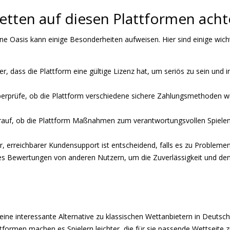
tten auf diesen Plattformen acht
e Oasis kann einige Besonderheiten aufweisen. Hier sind einige wicht
her, dass die Plattform eine gültige Lizenz hat, um seriös zu sein und 
erprüfe, ob die Plattform verschiedene sichere Zahlungsmethoden wi
auf, ob die Plattform Maßnahmen zum verantwortungsvollen Spiele
r, erreichbarer Kundensupport ist entscheidend, falls es zu Problem
es Bewertungen von anderen Nutzern, um die Zuverlässigkeit und den
ine interessante Alternative zu klassischen Wettanbietern in Deutschl
formen machen es Spielern leichter, die für sie passende Wettseite zu