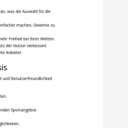
an, was die Auswahl für die
einfacher machen, Gewinne zu
hr Freiheit bei ihren Wetten.
tz der Nutzer verbessert.
te Anbieter.
is
it und Benutzerfreundlichkeit
ten.
enden Sportangebot.
lichkeiten.